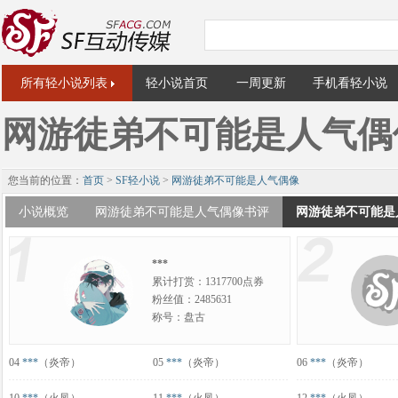
所有轻小说列表
轻小说首页
一周更新
手机看轻小说
网游徒弟不可能是人气偶
您当前的位置：
首页
>
SF轻小说
>
网游徒弟不可能是人气偶像
小说概览
网游徒弟不可能是人气偶像书评
网游徒弟不可能是
***
累计打赏：1317700点券
粉丝值：2485631
称号：盘古
04
***
（炎帝）
05
***
（炎帝）
06
***
（炎帝）