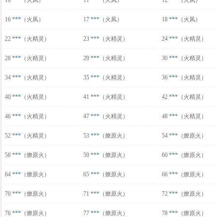
10
***
（火凤）
11
***
（火凤）
12
***
（火凤）
16
***
（火凤）
17
***
（火凤）
18
***
（火凤）
22
***
（火精灵）
23
***
（火精灵）
24
***
（火精灵）
28
***
（火精灵）
29
***
（火精灵）
30
***
（火精灵）
34
***
（火精灵）
35
***
（火精灵）
36
***
（火精灵）
40
***
（火精灵）
41
***
（火精灵）
42
***
（火精灵）
46
***
（火精灵）
47
***
（火精灵）
48
***
（火精灵）
52
***
（火精灵）
53
***
（燎原火）
54
***
（燎原火）
58
***
（燎原火）
59
***
（燎原火）
60
***
（燎原火）
64
***
（燎原火）
65
***
（燎原火）
66
***
（燎原火）
70
***
（燎原火）
71
***
（燎原火）
72
***
（燎原火）
76
***
（燎原火）
77
***
（燎原火）
78
***
（燎原火）