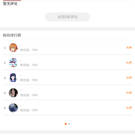
暂无评论
全部0条评论
粉丝排行榜
-
火种
1
粉丝值：500
-
火种
2
粉丝值：500
-
火种
3
粉丝值：500
-
火种
4
粉丝值：500
-
火种
5
粉丝值：500