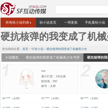
所有轻小说列表
轻小说首页
一周更新
手机看轻小说
硬抗核弹的我变成了机械
您当前的位置：
首页
>
SF轻小说
>
硬抗核弹的我变成了机械美少女
小说概览
硬抗核弹的我变成了机械美少女书评
硬抗核弹的我
***
累计打赏：100点券
粉丝值：900
称号：火种
04
***
（火种）
05
***
（火种）
06
***
（火种）