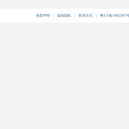
免责声明
|
版权隐私
|
联系方式
|
粤ICP备10062407