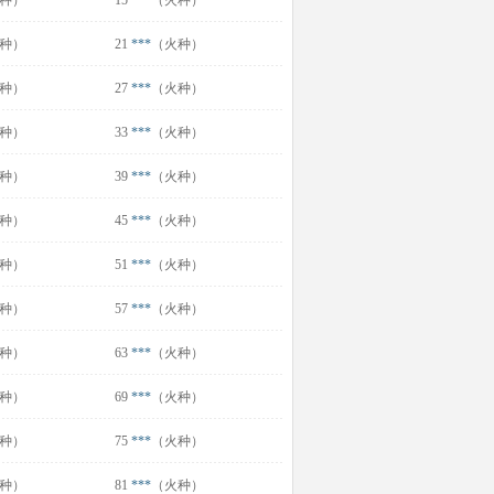
种）
15
***
（火种）
种）
21
***
（火种）
种）
27
***
（火种）
种）
33
***
（火种）
种）
39
***
（火种）
种）
45
***
（火种）
种）
51
***
（火种）
种）
57
***
（火种）
种）
63
***
（火种）
种）
69
***
（火种）
种）
75
***
（火种）
种）
81
***
（火种）