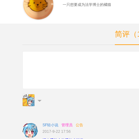
一只想要成为法学博士的橘猫
简评（
SF轻小说
管理员
公告
2017-9-22 17:56