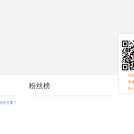
iO
安卓
粉丝榜
扫
获得月票？