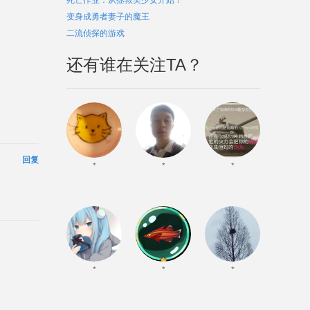
死亡作业：从拯救美少女开始！
变身成勇者妻子的魔王
二流侦探的游戏
还有谁在关注TA？
回复
*
*
*
*
*
*