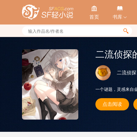


首页
书库


二流侦探
二流侦探
一个谜题，灵感来自
点击阅读