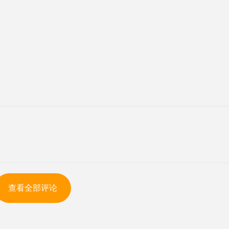
查看全部评论