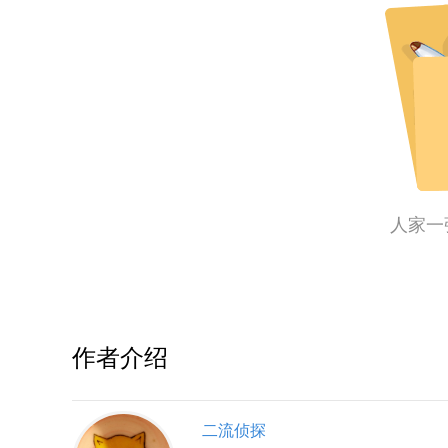
人家一
作者介绍
二流侦探