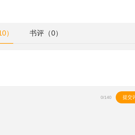
10）
书评（0）
提交
0
/140