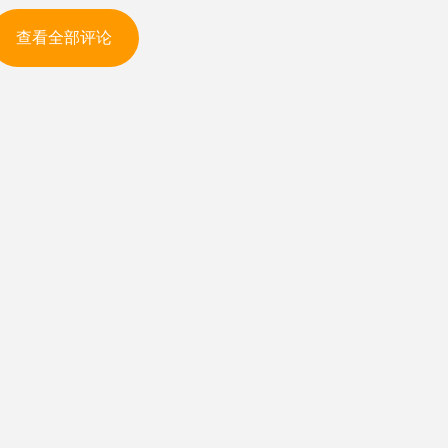
查看全部评论