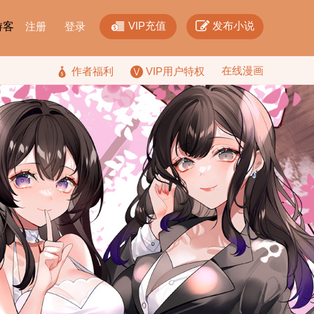


VIP充值
发布小说
F游客
注册
登录
在线漫画

作者福利
VIP用户特权