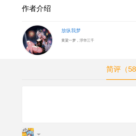
作者介绍
放纵我梦
黄粱一梦，浮华三千
简评（58