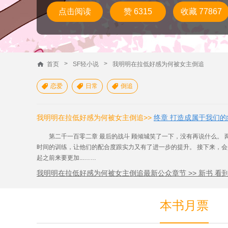
点击阅读
赞 6315
收藏 77867
>
>
首页
SF轻小说
我明明在拉低好感为何被女主倒追
恋爱
日常
倒追



我明明在拉低好感为何被女主倒追>>
终章 打造成属于我们的
第二千一百零二章 最后的战斗 顾倾城笑了一下，没有再说什么。
时间的训练，让他们的配合度跟实力又有了进一步的提升。 接下来，会
起之前来要更加...……
我明明在拉低好感为何被女主倒追最新公众章节 >> 新书 
本书月票