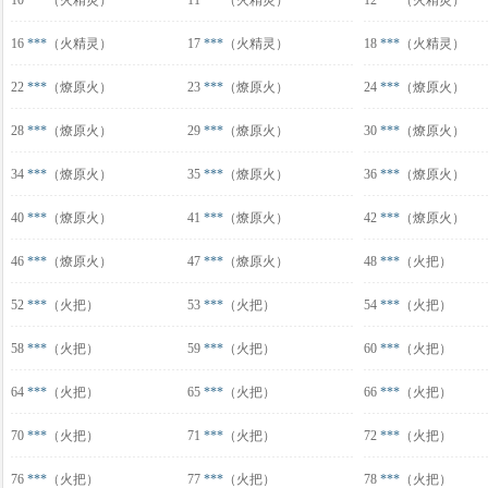
10
***
（火精灵）
11
***
（火精灵）
12
***
（火精灵）
16
***
（火精灵）
17
***
（火精灵）
18
***
（火精灵）
22
***
（燎原火）
23
***
（燎原火）
24
***
（燎原火）
28
***
（燎原火）
29
***
（燎原火）
30
***
（燎原火）
34
***
（燎原火）
35
***
（燎原火）
36
***
（燎原火）
40
***
（燎原火）
41
***
（燎原火）
42
***
（燎原火）
46
***
（燎原火）
47
***
（燎原火）
48
***
（火把）
52
***
（火把）
53
***
（火把）
54
***
（火把）
58
***
（火把）
59
***
（火把）
60
***
（火把）
64
***
（火把）
65
***
（火把）
66
***
（火把）
70
***
（火把）
71
***
（火把）
72
***
（火把）
76
***
（火把）
77
***
（火把）
78
***
（火把）