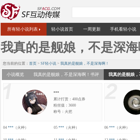
所有轻小说列表
轻小说首页
一周更新
手机看轻小说
我真的是舰娘，不是深海
您当前的位置：
首页
>
SF轻小说
>
我真的是舰娘，不是深海啊！
小说概览
我真的是舰娘，不是深海啊！书评
我真的是舰娘，
***
累计打赏：400点券
粉丝值：3600
称号：火把
04
***
（火种）
05
***
（火种）
06
***
（火种）