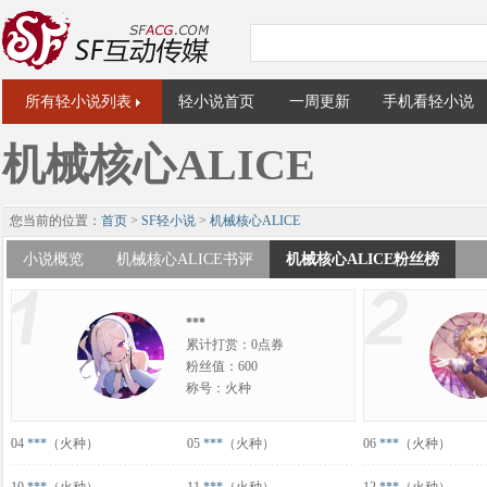
所有轻小说列表
轻小说首页
一周更新
手机看轻小说
机械核心ALICE
您当前的位置：
首页
>
SF轻小说
>
机械核心ALICE
小说概览
机械核心ALICE书评
机械核心ALICE粉丝榜
***
累计打赏：0点券
粉丝值：600
称号：火种
04
***
（火种）
05
***
（火种）
06
***
（火种）