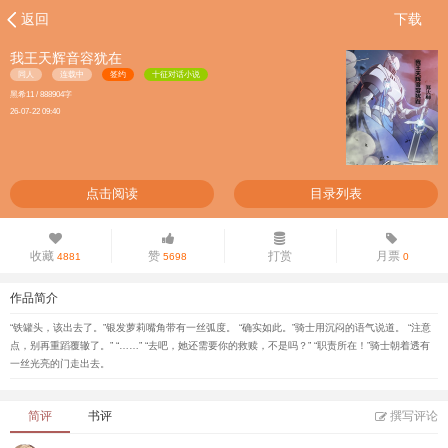
返回
下载
我王天辉音容犹在
同人
连载中
签约
十征对话小说
黑希11 / 888904字
26-07-22 09:40
点击阅读
目录列表
收藏
赞
打赏
月票
4881
5698
0
作品简介
“铁罐头，该出去了。”银发萝莉嘴角带有一丝弧度。 “确实如此。”骑士用沉闷的语气说道。 “注意
点，别再重蹈覆辙了。” “……” “去吧，她还需要你的救赎，不是吗？” “职责所在！”骑士朝着透有
一丝光亮的门走出去。
简评
书评
撰写评论