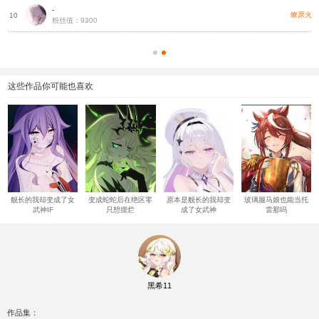
-
灵
燎原火
10
粉丝值：9300
这些作品你可能也喜欢
舰长的我却变成了女
变成蛇蛇后在绝区零
原本是舰长的我却变
玻璃腿马娘也能当托
武神IF
只想摆烂
成了女武神
雷那吗
黑希11
作品集：