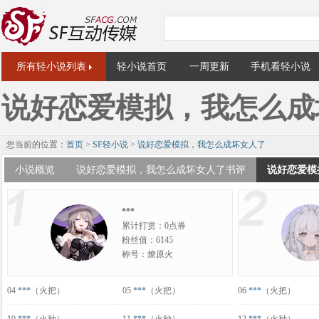
所有轻小说列表
轻小说首页
一周更新
手机看轻小说
说好恋爱模拟，我怎么成
您当前的位置：
首页
>
SF轻小说
>
说好恋爱模拟，我怎么成坏女人了
小说概览
说好恋爱模拟，我怎么成坏女人了书评
说好恋爱模
***
累计打赏：0点券
粉丝值：6145
称号：燎原火
04
***
（火把）
05
***
（火把）
06
***
（火把）