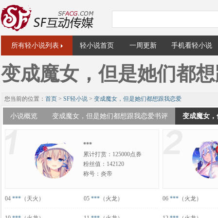
所有轻小说列表
轻小说首页
一周更新
手机看轻小说
变成魔女，但是她们都想
您当前的位置：
首页
>
SF轻小说
>
变成魔女，但是她们都想跟我恋爱
小说概览
变成魔女，但是她们都想跟我恋爱书评
变成魔女，
***
累计打赏：125000点券
粉丝值：142120
称号：炎帝
04
***
（天火）
05
***
（火龙）
06
***
（火龙）