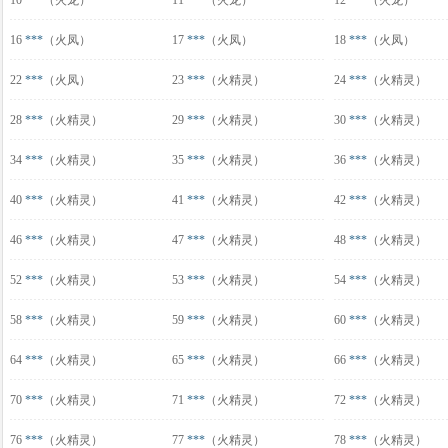
10
***
（火龙）
11
***
（火龙）
12
***
（火龙）
16
***
（火凤）
17
***
（火凤）
18
***
（火凤）
22
***
（火凤）
23
***
（火精灵）
24
***
（火精灵）
28
***
（火精灵）
29
***
（火精灵）
30
***
（火精灵）
34
***
（火精灵）
35
***
（火精灵）
36
***
（火精灵）
40
***
（火精灵）
41
***
（火精灵）
42
***
（火精灵）
46
***
（火精灵）
47
***
（火精灵）
48
***
（火精灵）
52
***
（火精灵）
53
***
（火精灵）
54
***
（火精灵）
58
***
（火精灵）
59
***
（火精灵）
60
***
（火精灵）
64
***
（火精灵）
65
***
（火精灵）
66
***
（火精灵）
70
***
（火精灵）
71
***
（火精灵）
72
***
（火精灵）
76
***
（火精灵）
77
***
（火精灵）
78
***
（火精灵）