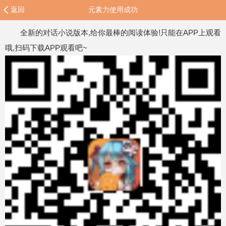
返回
元素力使用成功
全新的对话小说版本,给你最棒的阅读体验!只能在APP上观看
哦,扫码下载APP观看吧~