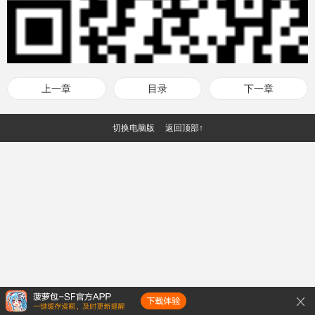
上一章
目录
下一章
切换电脑版
返回顶部↑