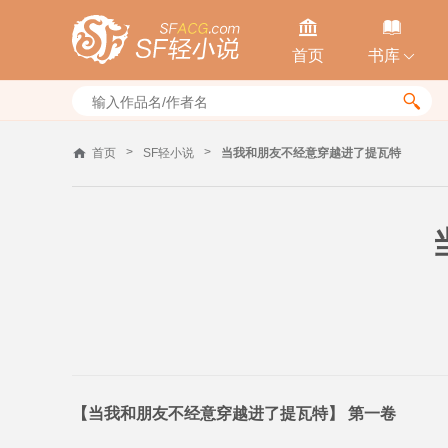


首页
书库


>
>
首页
SF轻小说
当我和朋友不经意穿越进了提瓦特
【当我和朋友不经意穿越进了提瓦特】 第一卷