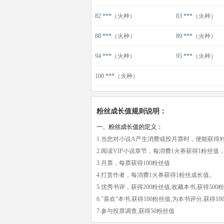
82
***
（火种）
83
***
（火种）
88
***
（火种）
89
***
（火种）
94
***
（火种）
95
***
（火种）
100
***
（火种）
粉丝成长值规则说明：
一、粉丝成长值的定义：
1.当您对小说A产生消费或投月票时，便能获得
2.阅读VIP小说章节，每消费1火券获得1粉丝值
3.月票，每票获得100粉丝值
4.打赏作者，每消费1火券获得1粉丝成长值。
5.优秀书评，获得200粉丝值,收藏本书,获得500
6."喜欢"本书,获得100粉丝值,为本书评分,获得1
7.参与投票调查,获得50粉丝值