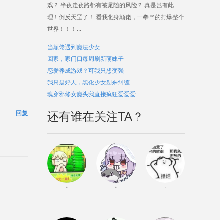
戏？ 半夜走夜路都有被尾随的风险？ 真是岂有此
理！倒反天罡了！ 看我化身颠佬，一拳™的打爆整个
世界！！！...
当颠佬遇到魔法少女
回家，家门口每周刷新萌妹子
恋爱养成游戏？可我只想变强
我只是好人，黑化少女别来纠缠
魂穿邪修女魔头我直接疯狂爱爱爱
回复
还有谁在关注TA？
*
*
*