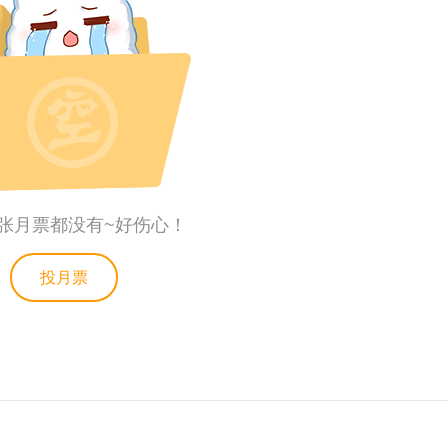
张月票都没有~好伤心！
投月票