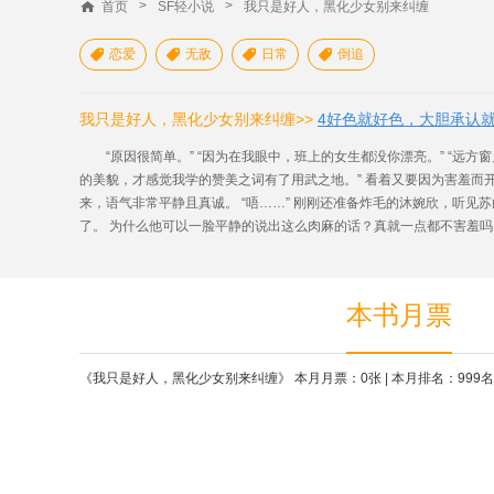
>
>
首页
SF轻小说
我只是好人，黑化少女别来纠缠
恋爱
无敌
日常
倒追




我只是好人，黑化少女别来纠缠>>
4好色就好色，大胆承认
“原因很简单。” “因为在我眼中，班上的女生都没你漂亮。” “远
的美貌，才感觉我学的赞美之词有了用武之地。” 看着又要因为害羞而
来，语气非常平静且真诚。 “唔……” 刚刚还准备炸毛的沐婉欣，听见
了。 为什么他可以一脸平静的说出这么肉麻的话？真就一点都不害羞吗？ 
本书月票
《我只是好人，黑化少女别来纠缠》 本月月票：0张 | 本月排名：999名