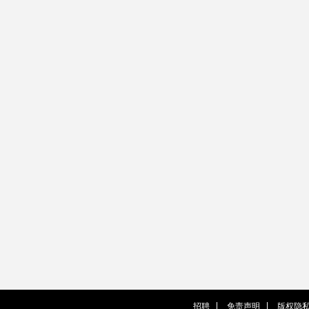
招聘
免责声明
版权隐