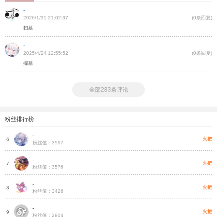
-
2026/1/31 21:02:37
(0条回复)
扫墓
-
2025/4/24 12:55:52
(0条回复)
掃墓
全部283条评论
粉丝排行榜
-
凤
火把
6
粉丝值：3597
-
火
火把
7
粉丝值：3576
-
火
火把
8
粉丝值：3426
-
火
火把
9
粉丝值：2804