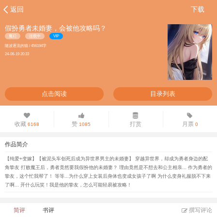
返回
下载
假扮勇者未婚妻，会被他攻略吗？
魔幻
连载中
VIP
随波逐流的猫 / 456194字
24-06-19 20:33
点击阅读
目录列表
收藏
赞
打赏
月票
6168
1085
0
作品简介
【纯爱+变嫁】【被泥头车创死后成为异世界男主的未婚妻】 穿越异世界，却成为勇者身边的配
角挚友 打败魔王后，勇者竟然要我假扮他的未婚妻？ 理由竟然是不想去和公主相亲... 作为勇者的
挚友，这个忙我帮了！ 等等...为什么穿上女装后身体也变成女孩子了啊 为什么变身礼服脱不下来
了啊... 开什么玩笑！我是他的挚友，怎么可能轻易被攻略！
简评
书评
撰写评论