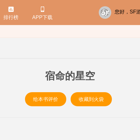


您好，S
排行榜
APP下载
宿命的星空
给本书评价
收藏到火袋