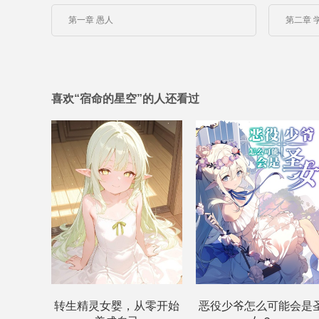
第一章 愚人
第二章 
喜欢“宿命的星空”的人还看过
转生精灵女婴，从零开始
恶役少爷怎么可能会是