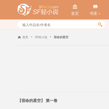


首页
书库


>
>
首页
SF轻小说
宿命的星空
【宿命的星空】 第一卷