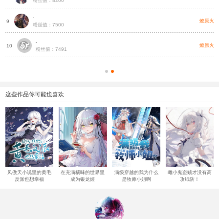
粉丝值：8200
-
灵
燎原火
9
粉丝值：7500
-
火
燎原火
10
粉丝值：7491
这些作品你可能也喜欢
凤傲天小说里的黄毛
在充满橘味的世界里
满级穿越的我为什么
雌小鬼盗贼才没有高
反派也想幸福
成为银龙姬
是牧师小姐啊
攻纸防！