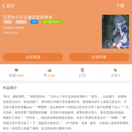
返回
下载
完美女仆不会邂逅废材勇者
魔幻
连载中
VIP
第八届冬季征文
伊克希德 / 1565509字
26-08-06 23:37
点击阅读
目录列表
收藏
赞
打赏
月票
5452
1206
6
作品简介
“希尔，嫁给我吧。” “请恕我拒绝。” “为什么？你不是说喜欢我吗？” “因为……比起妻子，我果然
还是想当女仆，若是结婚了，那你我之间就不存在雇佣关系，那就根本谈不上是真正的女仆，不
过是夫妻间的情趣play！” “喂喂喂，你认真的吗？你就这么想当女仆吗？就不怕我娶了别人？” “没
关系的，就算是娶了隔壁家的遗孀，店里的天使姐妹花，家里的四只兽人，甚至是我的亲姐姐，
我都不介意的！” “停停停……我的风评果然都是你害的，你这个受虐狂变态女仆！” “唔嗯！” “喂，
你刚才是不是兴奋了一下，我收回之前的话！” （本书标签：变身，嫁宫，主角团人设和世界观风
格在一定程度上借鉴了素晴，全员或多或少都有大病）