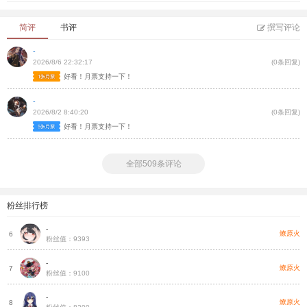
简评
书评
撰写评论
-
2026/8/6 22:32:17
(0条回复)
好看！月票支持一下！
-
2026/8/2 8:40:20
(0条回复)
好看！月票支持一下！
全部509条评论
粉丝排行榜
-
灵
燎原火
6
粉丝值：9393
-
灵
燎原火
7
粉丝值：9100
-
灵
燎原火
8