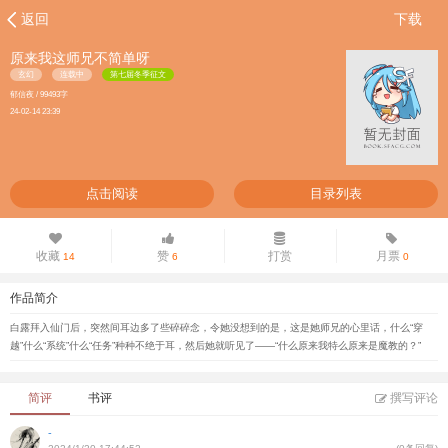
返回
下载
原来我这师兄不简单呀
玄幻
连载中
第七届冬季征文
郁信夜 / 99493字
24-02-14 23:39
点击阅读
目录列表
收藏
赞
打赏
月票
14
6
0
作品简介
白露拜入仙门后，突然间耳边多了些碎碎念，令她没想到的是，这是她师兄的心里话，什么“穿
越”什么“系统”什么“任务”种种不绝于耳，然后她就听见了——“什么原来我特么原来是魔教的？”
简评
书评
撰写评论
-