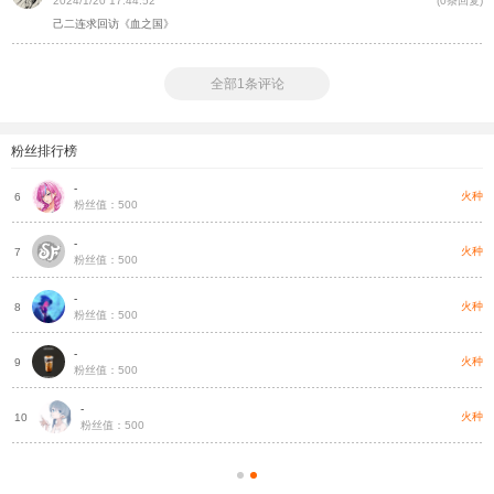
2024/1/20 17:44:52
(0条回复)
己二连求回访《血之国》
全部1条评论
粉丝排行榜
-
种
火种
6
粉丝值：500
-
种
火种
7
粉丝值：500
-
种
火种
8
粉丝值：500
-
种
火种
9
粉丝值：500
-
种
火种
10
粉丝值：500