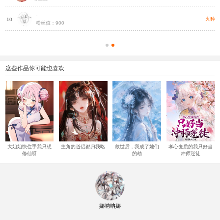
-
种
火种
10
粉丝值：900
这些作品你可能也喜欢
大姐姐快住手我只想
主角的道侣都归我咯
救世后，我成了她们
孝心变质的我只好当
修仙呀
的劫
冲师逆徒
娜呐呐娜