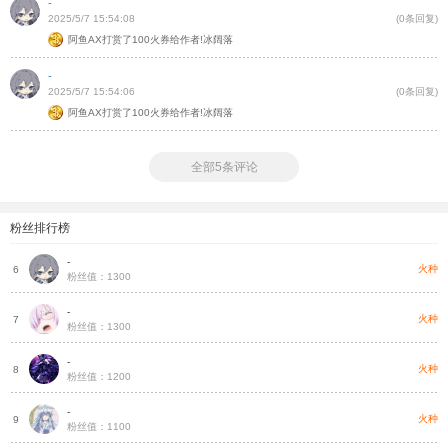
-
2025/5/7 15:54:08
(0条回复)
阿鱼AX打赏了100火券给作者!冰阔落
-
2025/5/7 15:54:06
(0条回复)
阿鱼AX打赏了100火券给作者!冰阔落
全部5条评论
粉丝排行榜
-
把
火种
6
粉丝值：1300
-
种
火种
7
粉丝值：1300
-
种
火种
8
粉丝值：1200
-
种
火种
9
粉丝值：1100