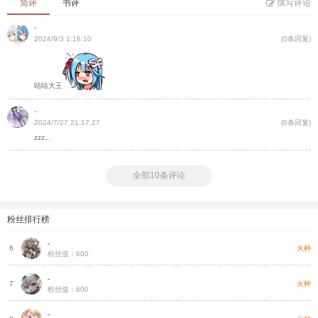
简评
书评
撰写评论
-
2024/9/3 1:16:10
(0条回复)
咕咕大王
-
2024/7/27 21:17:27
(0条回复)
zzz...
全部10条评论
粉丝排行榜
-
种
火种
6
粉丝值：600
-
种
火种
7
粉丝值：600
-