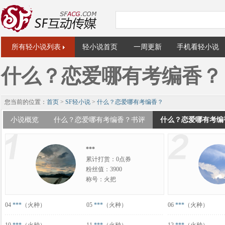
所有轻小说列表
轻小说首页
一周更新
手机看轻小说
什么？恋爱哪有考编香？
您当前的位置：
首页
>
SF轻小说
>
什么？恋爱哪有考编香？
小说概览
什么？恋爱哪有考编香？书评
什么？恋爱哪有考编
***
累计打赏：0点券
粉丝值：3900
称号：火把
04
***
（火种）
05
***
（火种）
06
***
（火种）