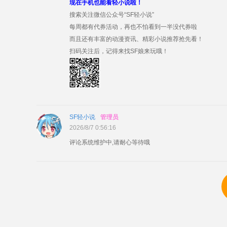
现在手机也能看轻小说啦！
搜索关注微信公众号“SF轻小说”
每周都有代券活动，再也不怕看到一半没代券啦
而且还有丰富的动漫资讯、精彩小说推荐抢先看！
扫码关注后，记得来找SF娘来玩哦！
SF轻小说
管理员
2026/8/7 0:56:16
评论系统维护中,请耐心等待哦