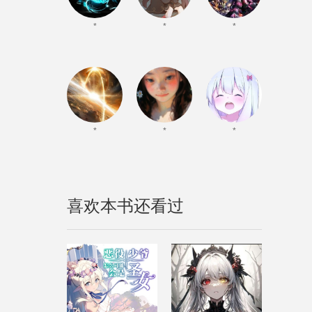
*
*
*
*
*
*
喜欢本书还看过