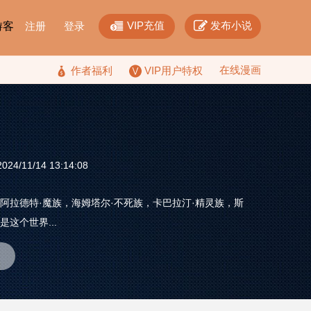


VIP充值
发布小说
F游客
注册
登录
在线漫画

作者福利
VIP用户特权
24/11/14 13:14:08
阿拉德特·魔族，海姆塔尔·不死族，卡巴拉汀·精灵族，斯
这个世界...