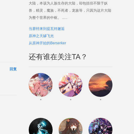
大陆，本该为人族生存的大陆，却包括但不限于妖
兽，精灵，魔族，不死者，龙族等，只因为这片大陆
为整个世界的中枢。 ......
当赛特来到提瓦特邂逅
原神之天罅飞光
从原神开始的Berserker
还有谁在关注TA？
回复
*
*
*