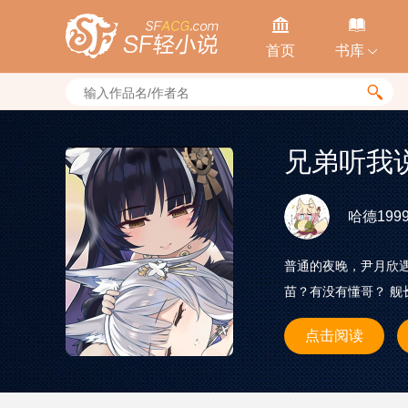


首页
书库


兄弟听我
哈德199
普通的夜晚，尹月欣
苗？有没有懂哥？ 舰
点击阅读