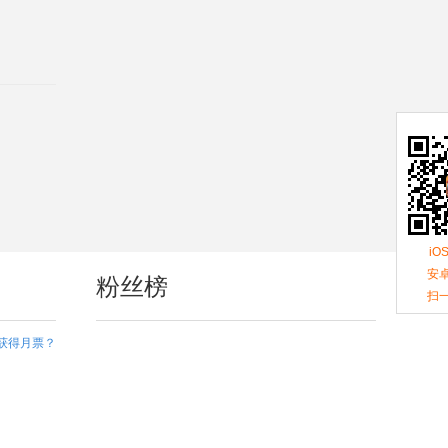
iO
安卓
粉丝榜
扫
获得月票？