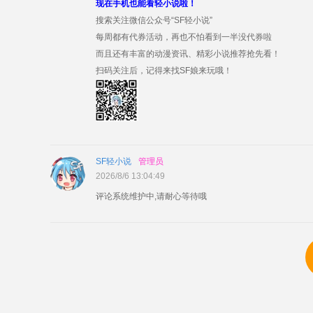
现在手机也能看轻小说啦！
搜索关注微信公众号“SF轻小说”
每周都有代券活动，再也不怕看到一半没代券啦
而且还有丰富的动漫资讯、精彩小说推荐抢先看！
扫码关注后，记得来找SF娘来玩哦！
SF轻小说
管理员
2026/8/6 13:04:49
评论系统维护中,请耐心等待哦