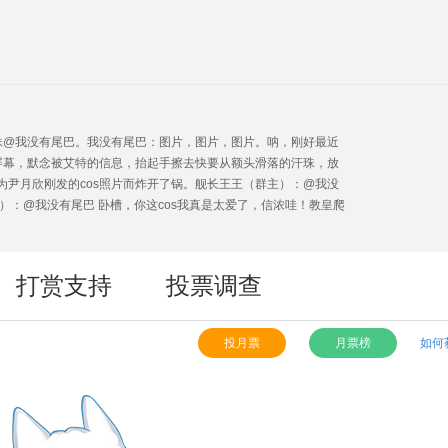
妹@我没有尾巴。我没有尾巴：图片，图片，图片。呐，刚好最近
屏幕，默念被艾特的信息，抬起手擦去快要从额头滑落的汗珠，放
尹月欣刚发的cos照片而炸开了锅。舰长王王（群主）：@我没
）：@我没有尾巴 卧槽，你这cos我真是太爱了，信浓哇！教皇爬
打赏支持
投票调查
投月票
月票榜
如何