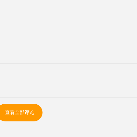
查看全部评论