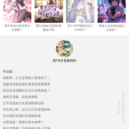
我不想成为里世界女
重生后她们总想对我
掉了马甲我能活过三
黑道公主的我还能怎
主角啊！
图谋不轨
分钟吗？
么堕落？
我TM才是最帅的
作品集：
抱歉啊，公主是我路人配角的了！
战败变成吸血姬的勇者想逃离爱笼
恶役反派退圈后女主们后悔倒追？
未
经
催眠不觉晓，处处血姬咬
网
请
站
分手后甜妹女友竟成校霸仙尊
勿
或
转
授
苦主死心吧，仙子们已经是我的啦
载
权
方
告白被拒后遇到天使辅助者
许
可
女尊逆徒！竟敢勾搭本帅尊？
败犬恋爱脑？只想推他们坠入苦海