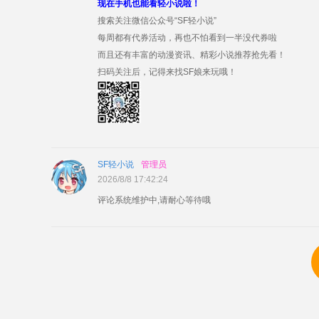
现在手机也能看轻小说啦！
搜索关注微信公众号“SF轻小说”
每周都有代券活动，再也不怕看到一半没代券啦
而且还有丰富的动漫资讯、精彩小说推荐抢先看！
扫码关注后，记得来找SF娘来玩哦！
SF轻小说
管理员
2026/8/8 17:42:24
评论系统维护中,请耐心等待哦