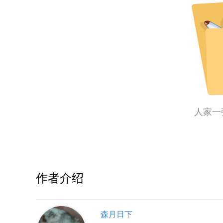
人家一
作者介绍
森月日下