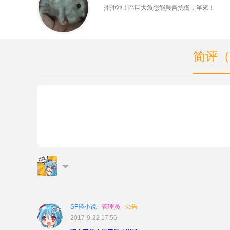
沖沖沖！區區大魚怎能與吾抗衡，竿來！
简评（
SF轻小说
管理员
公告
2017-9-22 17:56