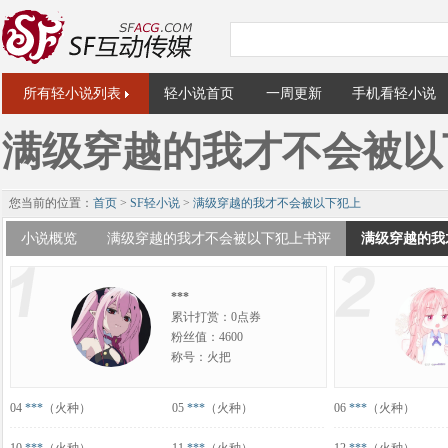
所有轻小说列表
轻小说首页
一周更新
手机看轻小说
满级穿越的我才不会被以
您当前的位置：
首页
>
SF轻小说
>
满级穿越的我才不会被以下犯上
小说概览
满级穿越的我才不会被以下犯上书评
满级穿越的我
***
累计打赏：0点券
粉丝值：4600
称号：火把
04
***
（火种）
05
***
（火种）
06
***
（火种）