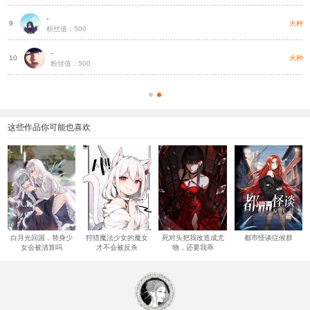
-
种
火种
9
粉丝值：500
-
种
火种
10
粉丝值：500
这些作品你可能也喜欢
白月光回国，替身少
狩猎魔法少女的魔女
死对头把我改造成尤
都市怪谈症候群
女会被清算吗
才不会被反杀
物，还要我乖