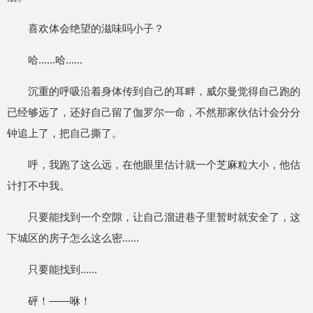
喜欢体会绝望的滋味吗小子？
哈......哈......
沉重的呼吸沿着身体传到自己的耳畔，威尔曼觉得自己跑的
已经够远了，还好自己留了伽罗尔一命，不然那家伙估计会分分
钟追上了，把自己撕了。
呼，我跑了这么远，在他眼里估计就一个芝麻粒大小，他估
计打不中我。
只要能找到一个空隙，让自己溜进巷子里暂时就安全了，这
下城区的房子怎么这么密......
只要能找到......
砰！——咻！