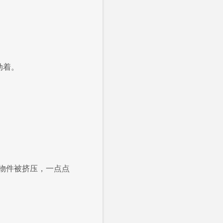
动着。
物件被挤压，一点点