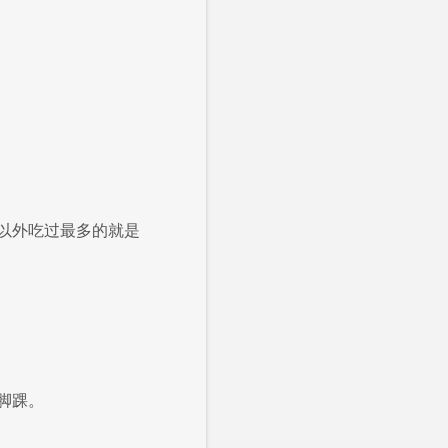
以外吃过最多的就是
脚踝。