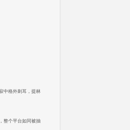
寂中格外刺耳，提林
，整个平台如同被抽