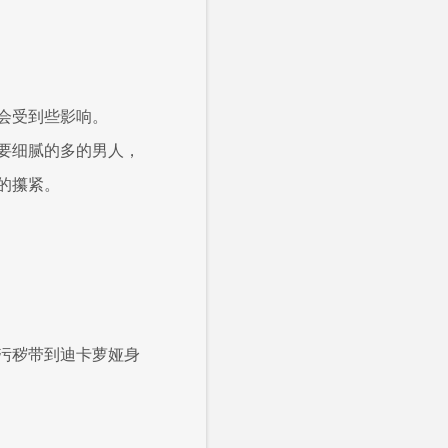
会受到些影响。
要细腻的多的男人，
的攥紧。
污秽带到迪卡萝娅身