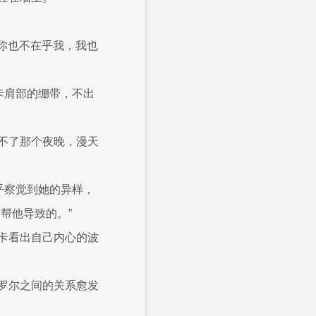
正你也不在乎我，我也
卡肩部的绷带，不出
不了那个夜晚，漫天
乎察觉到她的异样，
帮他导致的。”
卡看出自己内心的波
罗尔之间的关系愈发