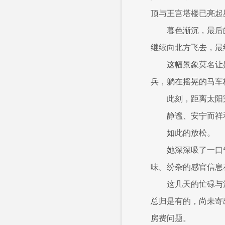
顶与王宫塔楼已亮起
暮色渐沉，最后
继续向北方飞去，最
这幅景象莫名让
兵，躺在摇晃的马车
此刻，距离太阳
静谧、安宁而祥
如此的放松。
她深深吸了一口
味。纷杂的感官信息
这几天的忙碌与
总归是有的，尚未寄
房费问题。