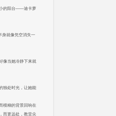
小的阳台——迪卡萝
半身就像凭空消失一
好像当她冷静下来就
的独处时光，让她能
而模糊的背景回响在
，而更远处，教堂尖