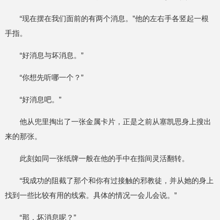
“现在摆在我们面前的有两个消息。”他的左右手各竖起一根
手指。
“好消息与坏消息。”
“你想先听哪一个？”
“好消息吧。”
他从兜里掏出了一张金属卡片，正是之前从塞凯思身上搜出
来的那张。
此刻如同一张纸牌一般在他的手中在指间灵活翻转。
“我成功的阻截了那个和你有过接触的邪教徒，并从她的身上
找到一些比较有用的线索。具体的情况一会儿会说。”
“那，坏消息呢？”