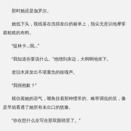
那时她还是伽罗尔。
她低下头，视线落在洗得发白的被单上，指尖无意识地摩挲
着粗糙的布料。
“提林卡...我...”
“我知道你要说什么。”他绕到床边，大咧咧地坐下。
老旧木床发出不堪重负的吱嘎声。
“我很抱歉？”
模仿着她的语气，嘴角挂着那种惯常的、略带调侃的笑，像
是早就看透了她所有未出口的犹豫。
“你在想什么全写在那双眼睛里了。”