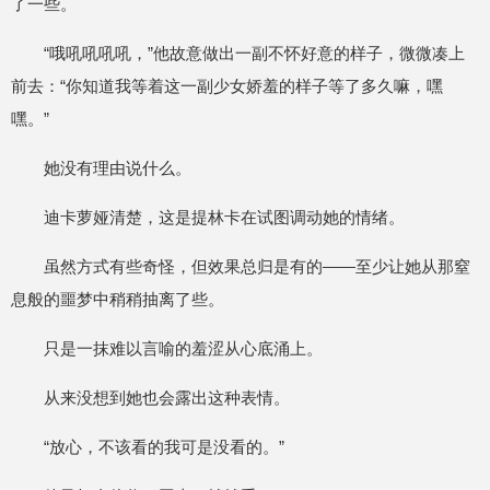
了一些。
“哦吼吼吼吼，”他故意做出一副不怀好意的样子，微微凑上
前去：“你知道我等着这一副少女娇羞的样子等了多久嘛，嘿
嘿。”
她没有理由说什么。
迪卡萝娅清楚，这是提林卡在试图调动她的情绪。
虽然方式有些奇怪，但效果总归是有的——至少让她从那窒
息般的噩梦中稍稍抽离了些。
只是一抹难以言喻的羞涩从心底涌上。
从来没想到她也会露出这种表情。
“放心，不该看的我可是没看的。”