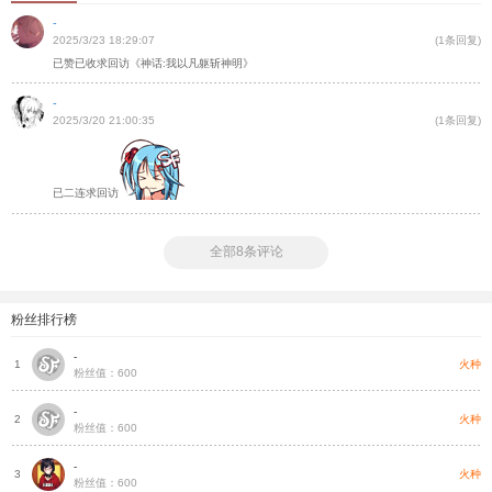
-
2025/3/23 18:29:07
(1条回复)
已赞已收求回访《神话:我以凡躯斩神明》
-
2025/3/20 21:00:35
(1条回复)
已二连求回访
全部8条评论
粉丝排行榜
-
火种
1
粉丝值：600
-
火种
2
粉丝值：600
-
火种
3
粉丝值：600