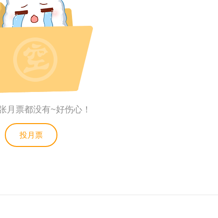
张月票都没有~好伤心！
投月票