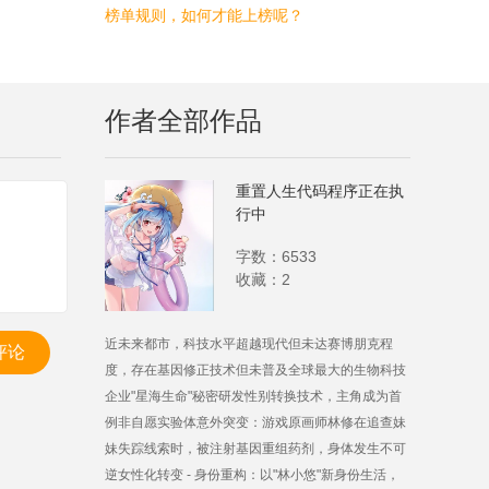
榜单规则，如何才能上榜呢？
作者全部作品
重置人生代码程序正在执
行中
字数：6533
收藏：2
近未来都市，科技水平超越现代但未达赛博朋克程
评论
度，存在基因修正技术但未普及全球最大的生物科技
企业"星海生命"秘密研发性别转换技术，主角成为首
例非自愿实验体意外突变：游戏原画师林修在追查妹
妹失踪线索时，被注射基因重组药剂，身体发生不可
逆女性化转变 - 身份重构：以"林小悠"新身份生活，