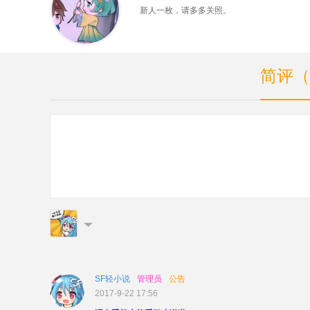
新人一枚，请多多关照。
简评（
SF轻小说
管理员
公告
2017-9-22 17:56