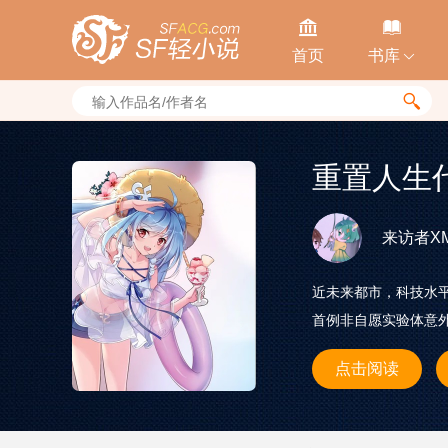


首页
书库


重置人生
来访者X
近未来都市，科技水
首例非自愿实验体意外
点击阅读