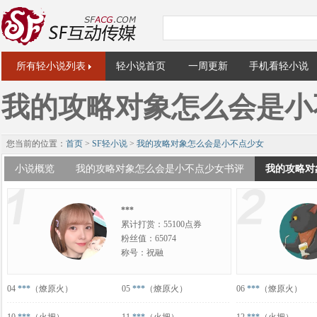
所有轻小说列表
轻小说首页
一周更新
手机看轻小说
我的攻略对象怎么会是小
您当前的位置：
首页
>
SF轻小说
>
我的攻略对象怎么会是小不点少女
小说概览
我的攻略对象怎么会是小不点少女书评
我的攻略对
***
累计打赏：55100点券
粉丝值：65074
称号：祝融
04
***
（燎原火）
05
***
（燎原火）
06
***
（燎原火）