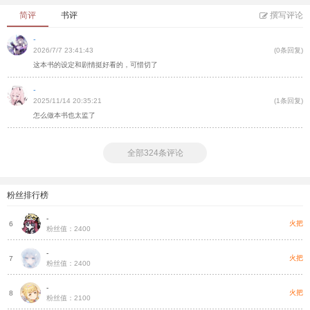
简评
书评
撰写评论
-
2026/7/7 23:41:43
(0条回复)
这本书的设定和剧情挺好看的，可惜切了
-
2025/11/14 20:35:21
(1条回复)
怎么做本书也太监了
全部324条评论
粉丝排行榜
-
灵
火把
6
粉丝值：2400
-
把
火把
7
粉丝值：2400
-
把
火把
8
粉丝值：2100