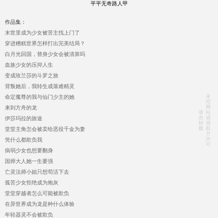
平平无奇路人甲
作品集：
末世里成为少女被苦主找上门了
穿进糟糕世界怎样打出完美结局？
白月光回国，替身少女会被清算吗
血族少女的压抑人生
变成玫兰莎的斗罗之旅
背叛她后，我转生成落难精灵
未
命定魔尊的我与仙门少主的她
经
网
来到方舟的龙
请
站
勿
或
伊莎玛拉的旅途
转
授
载
权
堂堂主角怎会被卖给恶役千金为妻
方
许
凭什么都欺负我
可
病弱少女也想要翻身
国师大人她一生要强
亡灵法师小姐只想苟活下去
孤苦少女拒绝成为炮灰
堂堂穿越者怎么可能被欺负
在异世界成为龙是种什么体验
年轻器灵不会被欺负