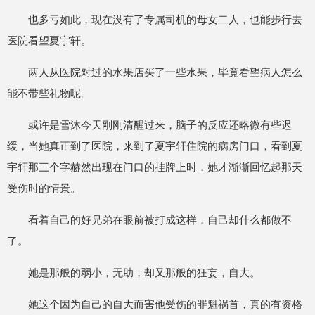
也多亏如此，现在没有了专属司机的母女二人，也能步行去
医院看望夏宇轩。
两人从医院对过的水果店买了一些水果，毕竟看望病人怎么
能不带些礼物呢。
或许是雪沐今天刚刚清醒过来，脑子的反应还略微有些迟
缓，当她真正到了医院，来到了夏宇轩住院的病房门口，看到夏
宇轩那三个字赫然出现在门口的挂牌上时，她才渐渐回忆起那天
受伤时的情景。
看着自己的好兄弟在眼前被打成这样，自己却什么都做不
了。
她是那般的弱小，无助，却又那般的狂妄，自大。
她这个因为自己的自大而害他受伤的罪魁祸首，真的有资格