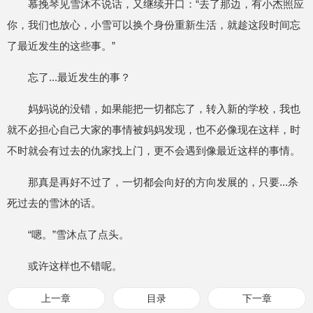
慕挽琴见雪沐不说话，又继续开口：“去了那边，有小杰照应
你，我们也放心，小雪可以换个身份重新生活，就趁这段时间忘
了最近发生的这些事。”
忘了...最近发生的事？
妈妈说的没错，如果能把一切都忘了，转入新的学校，我也
就不必担心自己大家的事情被妈妈发现，也不必像现在这样，时
不时就会有过去的仇家找上门，更不会遇到像最近这样的事情。
那真是再好不过了，一切都会向好的方向发展的，只要...杀
死过去的雪沐的话。
“嗯。”雪沐点了点头。
或许这样也不错呢。
上一章
目录
下一章