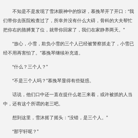
不知是不是发现了雪沐眼神中的惊讶，慕挽琴开了开口：“我
们带你去医院检查过了，所幸并没有什么大碍，骨科的大夫帮忙
把你右的胳膊复了位，就带你回家了，我们在家静养两天。”
“放心，小雪，欺负小雪的三个人已经被警察抓走了，小雪已
经不用再害怕了。”慕挽琴继续补充道。
“什么？三个人？”
“不是三个人吗？”慕挽琴显得有些疑惑。
话说，他们口中还一直在提什么老三来着，或许被抓的人当
中，还有这个所谓的老三吧。
想到这里，雪沐摇了摇头：“没错，是三个人。”
“那宇轩呢？”