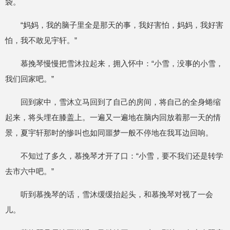
袋。
“妈妈，我的脑子里全是那天的事，我好害怕，妈妈，我好害
怕，我不敢见宇轩。”
慕挽琴慢慢把雪沐拉起来，拥入怀中：“小雪，没事的小雪，
我们回家吧。”
回到家中，雪沐立马回到了自己的房间，将自己的全身蜷缩
起来，将头埋在膝盖上。一遍又一遍地在脑内回放着那一天的情
景，夏宇轩那时的惨叫也如同噩梦一般不停地在我耳边回响。
不知过了多久，慕挽琴才开了口：“小雪，要不我们还是转学
去市六中吧。”
听到慕挽琴的话，雪沐缓缓抬起头，和慕挽琴对视了一会
儿。