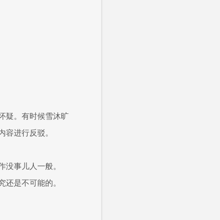
怀疑。有时候雪沐旷
内容进行反驳。
作没事儿人一般。
究还是不可能的。