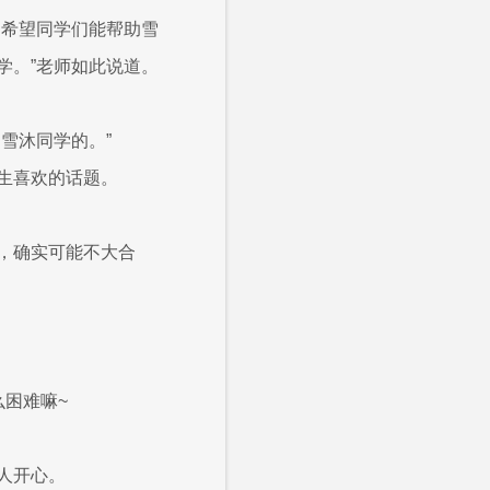
，希望同学们能帮助雪
学。”老师如此说道。
雪沐同学的。”
生喜欢的话题。
，确实可能不大合
困难嘛~
人开心。