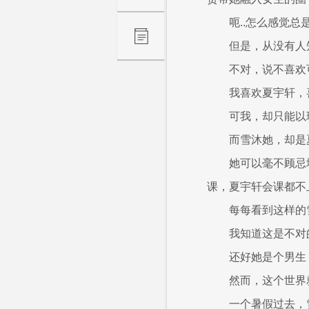
呃..怎么感觉
但是，从没有人
不对，说不喜欢
我喜欢夏宇轩，
可我，却只能以
而雪沐她，却是
她可以毫不顾忌
课，夏宇轩会课都不
每每看到这样的
我知道这是不对
还好她是个男生
然而，这个世界
一个暑假过去，