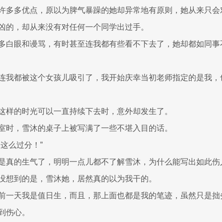
许多多优点，原以为脾气暴躁的她却异常地有原则，她从来只会
凶的，却从来没有对任何一个同学出过手。
多白眼和谩骂，有时甚至连我都有些看不下去了，她却都如同事
连我都被这个女孩儿吸引了，我开始庆幸当初老师指定的是我，
这样的时光可以一直持续下去时，意外却发生了。
室时，雪沐的桌子上被写满了一些不堪入目的话。
这么过分！”
是真的生气了，明明一点儿都不了解雪沐，为什么能写出如此伤
没想到的是，雪沐她，居然真的以为我干的。
前一天我是值日生，而且，那上面也都是我的笔迹，虽然只是拙
到伤心。