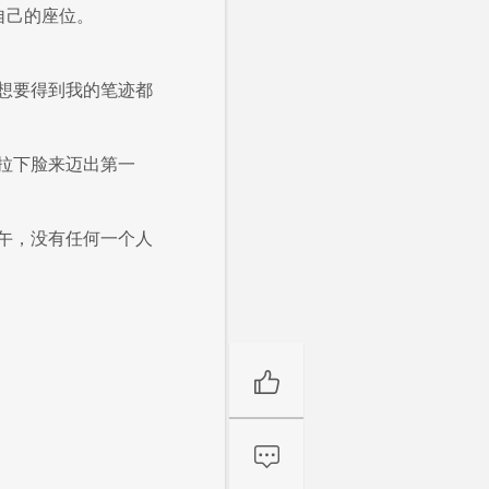
自己的座位。
想要得到我的笔迹都
拉下脸来迈出第一
午，没有任何一个人