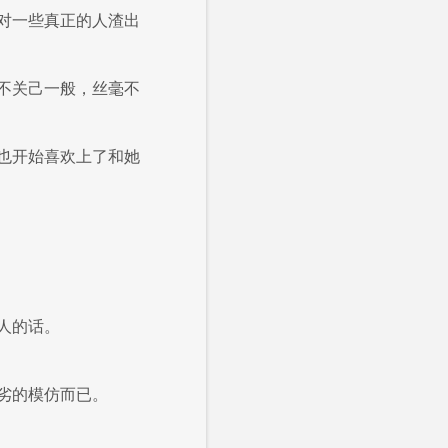
对一些真正的人渣出
不关己一般，丝毫不
也开始喜欢上了和她
人的话。
劣的模仿而已。