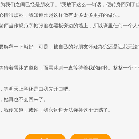
以为我们之间已经是朋友了。”我放下这么一句话，便转身回到了
心情很烦闷，我知道比起这样做有太多太多更好的做法。
老师当作规范字帖张贴在黑板旁边的墙上，所以班里任何一个人
要解释一下就好，可是，被自己的好朋友怀疑终究还是让我无法
等待着雪沐的道歉，而雪沐则一直等待着我的解释。整整一个下
，等明天上学还是由我先开口吧。
，她再也不会回来了。
，我便知道，或许，我永远也无法弥补这个遗憾了。