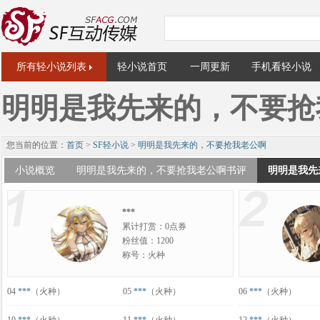
所有轻小说列表
轻小说首页
一周更新
手机看轻小说
明明是我先来的，不要抢
您当前的位置：
首页
>
SF轻小说
>
明明是我先来的，不要抢我老公啊
小说概览
明明是我先来的，不要抢我老公啊书评
明明是我先
***
累计打赏：0点券
粉丝值：1200
称号：火种
04
***
（火种）
05
***
（火种）
06
***
（火种）