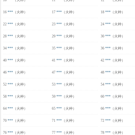
10
***
（火种）
11
***
（火种）
12
***
（火种）
16
***
（火种）
17
***
（火种）
18
***
（火种）
22
***
（火种）
23
***
（火种）
24
***
（火种）
28
***
（火种）
29
***
（火种）
30
***
（火种）
34
***
（火种）
35
***
（火种）
36
***
（火种）
40
***
（火种）
41
***
（火种）
42
***
（火种）
46
***
（火种）
47
***
（火种）
48
***
（火种）
52
***
（火种）
53
***
（火种）
54
***
（火种）
58
***
（火种）
59
***
（火种）
60
***
（火种）
64
***
（火种）
65
***
（火种）
66
***
（火种）
70
***
（火种）
71
***
（火种）
72
***
（火种）
76
***
（火种）
77
***
（火种）
78
***
（火种）