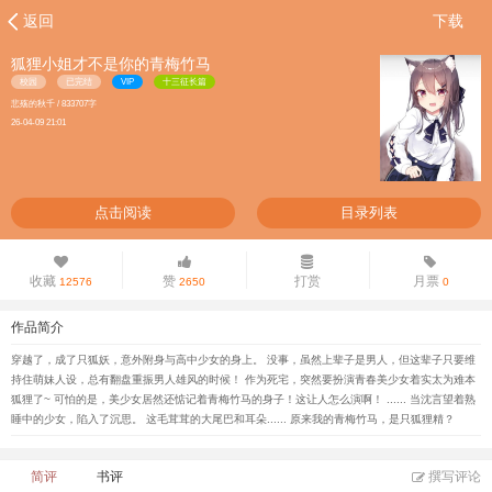
返回
下载
狐狸小姐才不是你的青梅竹马
校园
已完结
VIP
十三征长篇
悲殇的秋千 / 833707字
26-04-09 21:01
点击阅读
目录列表
收藏
赞
打赏
月票
12576
2650
0
作品简介
穿越了，成了只狐妖，意外附身与高中少女的身上。 没事，虽然上辈子是男人，但这辈子只要维
持住萌妹人设，总有翻盘重振男人雄风的时候！ 作为死宅，突然要扮演青春美少女着实太为难本
狐狸了~ 可怕的是，美少女居然还惦记着青梅竹马的身子！这让人怎么演啊！ ...... 当沈言望着熟
睡中的少女，陷入了沉思。 这毛茸茸的大尾巴和耳朵...... 原来我的青梅竹马，是只狐狸精？
简评
书评
撰写评论