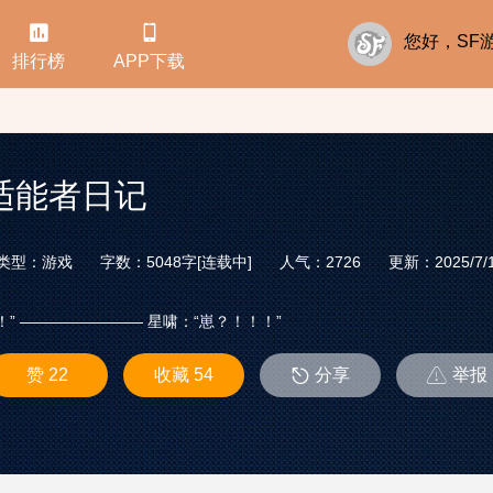


您好，S
排行榜
APP下载
适能者日记
类型：游戏
字数：5048字[连载中]
人气：2726
更新：2025/7/19
” ———————— 星啸：“崽？！！！”
赞 22
收藏 54
分享
举报

