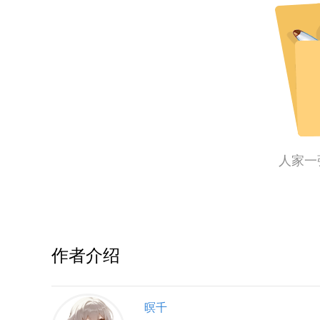
人家一
作者介绍
暝千