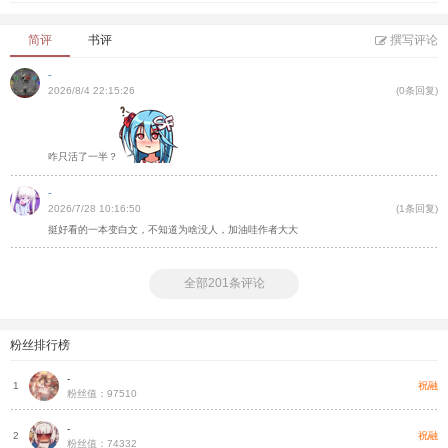
简评
书评
撰写评论
-
2026/8/4 22:15:26
(0条回复)
咋只活了一半？
-
2026/7/28 10:16:50
(1条回复)
挺好看的一本变白文，不知道为啥没人，加油哇作者大大
全部201条评论
粉丝排行榜
-
祝融
1
粉丝值：97510
-
祝融
2
粉丝值：74332