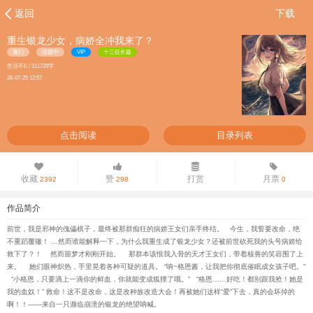
返回
下载
重生银龙少女，病娇全冲我来了？
魔幻
连载中
VIP
十三征长篇
生活不E / 511729字
26-07-25 12:57
点击阅读
目录列表
收藏
赞
打赏
月票
2392
298
0
作品简介
前世，我是邪神的傀儡棋子，最终被那群痴狂的病娇王女们亲手终结。 今生，我誓要改命，绝
不重蹈覆辙！ …然而谁能解释一下，为什么我重生成了银龙少女？还被前世砍死我的头号病娇给
救下了？！ 然而噩梦才刚刚开始。 那群本该恨我入骨的天才王女们，带着核善的笑容围了上
来。 她们眼神炽热，手里晃着各种可疑的道具。 “呐~格恩酱，让我把你彻底催眠成女孩子吧。”
“小格恩，只要滴上一滴你的鲜血，你就能变成狐狸了哦。” “格恩……好吃！都别跟我抢！她是
我的血奴！” 救命！这不是改命，这是改种族改造大会！再被她们这样“爱”下去，真的会坏掉的
啊！！——来自一只濒临崩溃的银龙的绝望呐喊。