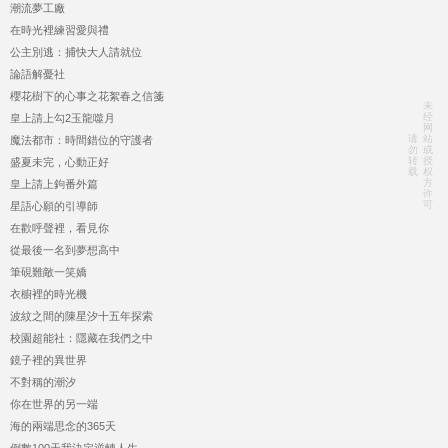
潮流夢工廠
在時光裡練習愛與禮
公主別逃：捕快大人請就位
論語解憂社
櫻花樹下的心事之花絮春之信箋
未
经
皇上請上勾2玉龍噬月
网
请
站
魔法都市：時間錯位的守護者
勿
或
转
授
盛夏未完，心動正好
载
权
方
皇上請上鉤番外篇
许
可
星語心願的引導師
在歡呼聲裡，看見你
從最後一名到夢想高中
筆硯難敵一笑嬌
衣櫥裡的時光機
波紋之間的陳星汐十五年探索
校園超能社：隱藏在我們之中
鏡子裡的異世界
不對稱的潮汐
你在世界的另一端
海的兩端思念的365天