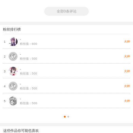
全部0条评论
粉丝排行榜
-
火种
1
粉丝值：600
-
火种
2
粉丝值：500
-
火种
3
粉丝值：500
-
火种
4
粉丝值：500
-
火种
5
粉丝值：500
这些作品你可能也喜欢