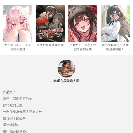
女主太压抑了，连杂
重生后也难逃她的爱
抱歉女主，你恋人要
黄毛女仆要怎么做才
鱼都不放过
被恶役拐走喽
能脱离剧情！
幸運之星降臨人間
作品集：
那年，我悄悄喜歡你
節拍裡的心跳
一念仙魔為你墮入三界之外
櫻花樹下的心事
星光練習曲
複印機旁的偷心計