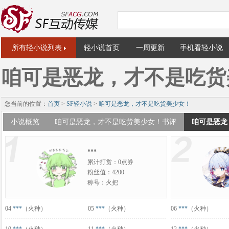
所有轻小说列表
轻小说首页
一周更新
手机看轻小说
咱可是恶龙，才不是吃货
您当前的位置：
首页
>
SF轻小说
>
咱可是恶龙，才不是吃货美少女！
小说概览
咱可是恶龙，才不是吃货美少女！书评
咱可是恶龙
***
累计打赏：0点券
粉丝值：4200
称号：火把
04
***
（火种）
05
***
（火种）
06
***
（火种）