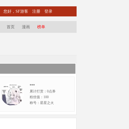
您好，SF游客
注册
登录
首页
漫画
榜单
***
累计打赏：0点券
粉丝值：100
称号：星星之火