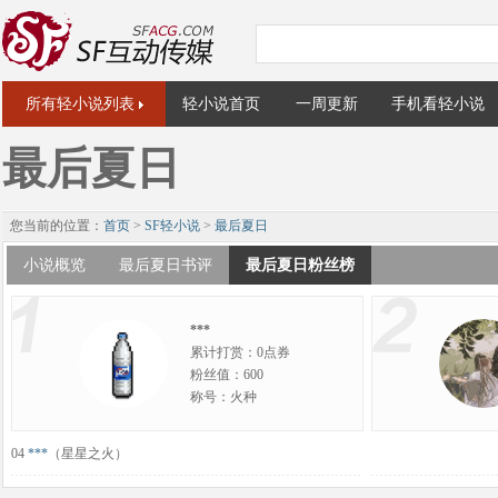
所有轻小说列表
轻小说首页
一周更新
手机看轻小说
最后夏日
您当前的位置：
首页
>
SF轻小说
>
最后夏日
小说概览
最后夏日书评
最后夏日粉丝榜
***
累计打赏：0点券
粉丝值：600
称号：火种
04
***
（星星之火）