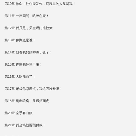
第10章 救命！他心魔发作，幻境里的人竟是我！
第11章 一声国骂，吼碎心魔！
第12章 我只是，天生嗓门比较大
第13章 你到底是谁！
第14章 他看我的眼神终于变了！
第15章 你塞我怀里干嘛！
第16章 大腿残血了！
第17章 老板你忍着点，我这刀没长眼！
第18章 刚出狼窝，又遇笑面虎
第20章 空手套白狼
第21章 我当场就要预付款！