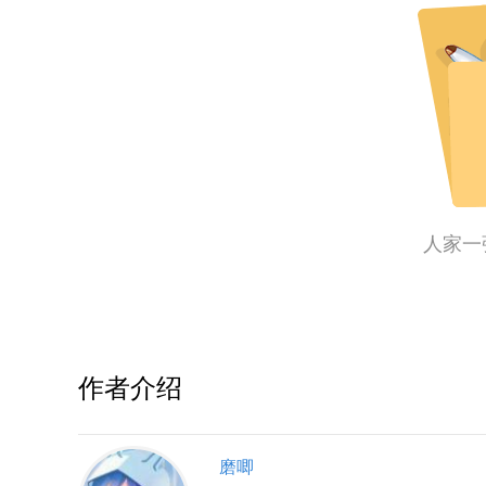
人家一
作者介绍
磨唧