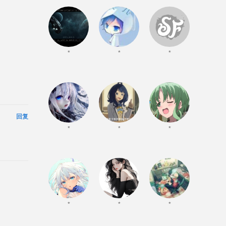
*
*
*
回复
*
*
*
*
*
*