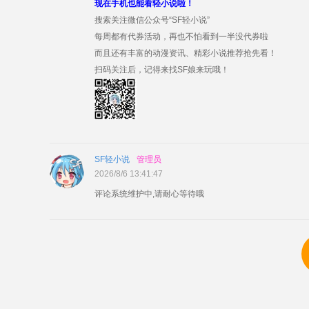
现在手机也能看轻小说啦！
搜索关注微信公众号“SF轻小说”
每周都有代券活动，再也不怕看到一半没代券啦
而且还有丰富的动漫资讯、精彩小说推荐抢先看！
扫码关注后，记得来找SF娘来玩哦！
SF轻小说
管理员
2026/8/6 13:41:47
评论系统维护中,请耐心等待哦